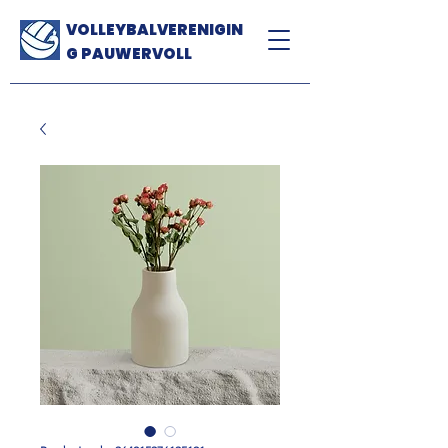
VOLLEYBALVERENIGIN
G PAUWERVOLL